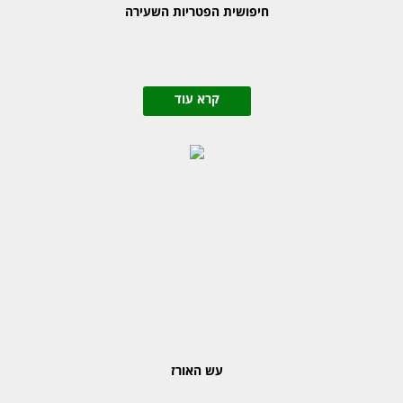
חיפושית הפטריות השעירה
קרא עוד
עש האורז