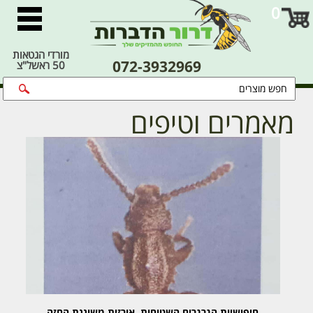
0
מורדי הגטאות
072-3932969
50 ראשל"צ
מאמרים וטיפים
חיפושיות הגרגרים השטוחות, אורזית משוננת החזה