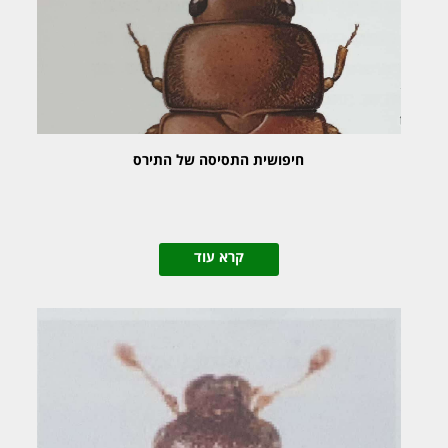
חיפושית התסיסה של התירס
קרא עוד