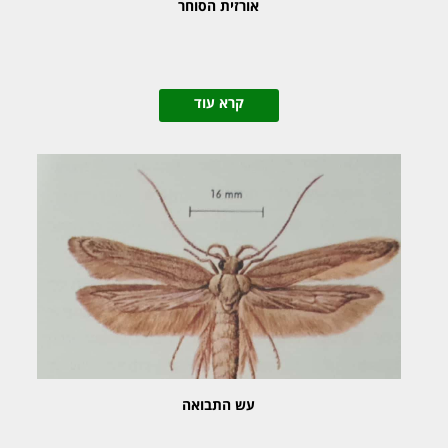
אורזית הסוחר
קרא עוד
עש התבואה