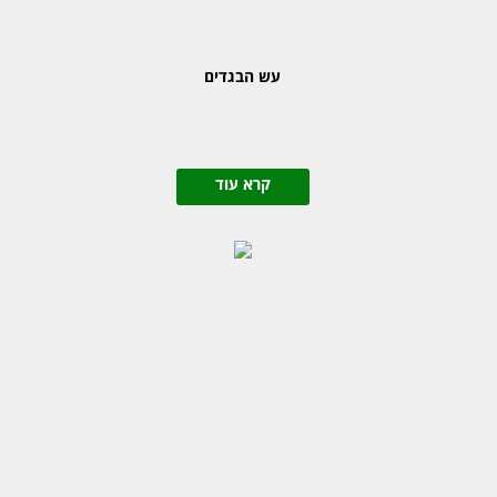
עש הבגדים
קרא עוד