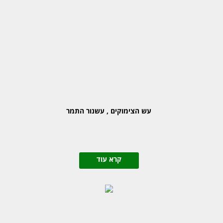
עש הצימוקים , עשנור התמר
קרא עוד