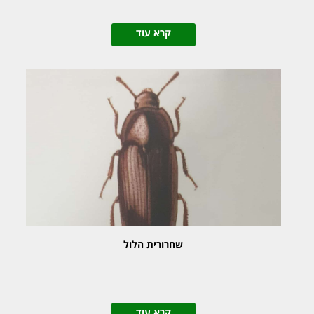
קרא עוד
שחרורית הלול
קרא עוד