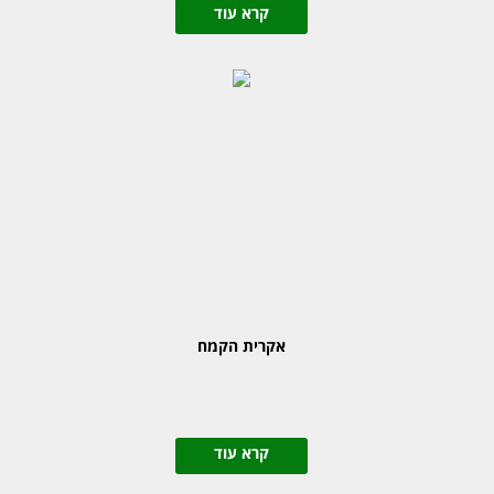
קרא עוד
אקרית הקמח
קרא עוד