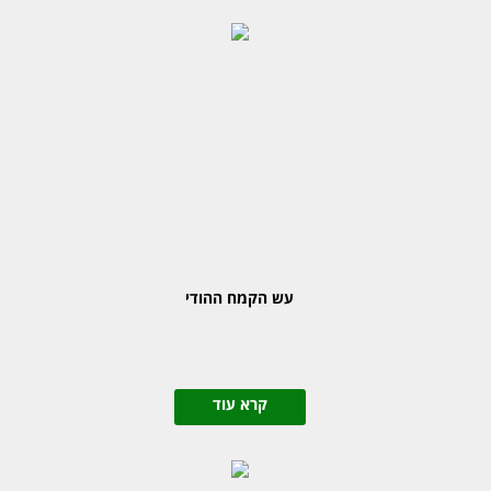
עש הקמח ההודי
קרא עוד