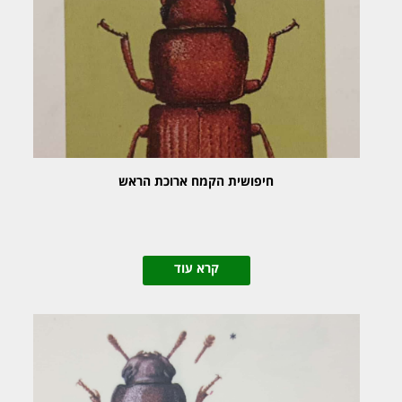
חיפושית הקמח ארוכת הראש
קרא עוד