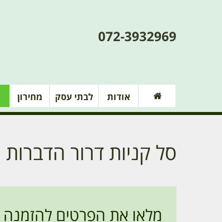
072-3932969
אודות
לבתי עסק
מחירון
סל קניות דרור הדברות
מלאו את הפרטים להזמנה און