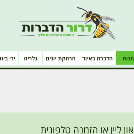
חנות
הדברה באיוד
הרחקת יונים
גלריה
ירי ביו
 ליין או הזמנה טלפונית