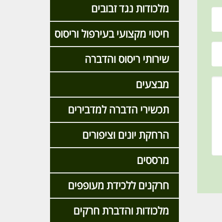
מלכודות נגד זבובים
חיטוי מקצועי בעירפול וריסוס
שירותי ריסוס והדברה
מבצעים
תכשירי הדברה למדבירים
הרחקת יונים וציפורים
מרססים
חרקנים ללכידת מעופפים
מלכודות והדברת חרקים