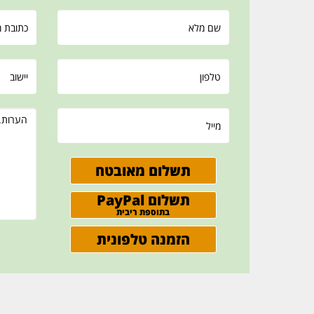
תשלום מאובטח
תשלום PayPal
בתוספת ריבית
הזמנה טלפונית