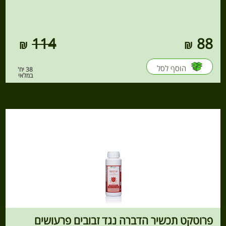
114
88
הוסף לסל
38 יח'
במלאי
פרוטקט תכשיר הדברה נגד זבובים פרעושים