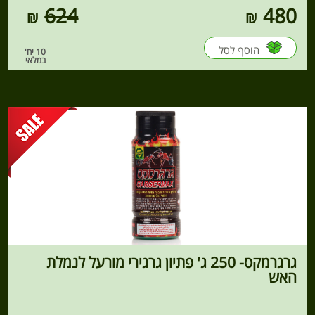
624
480
הוסף לסל
10 יח'
במלאי
גרגרמקס- 250 ג' פתיון גרגירי מורעל לנמלת
האש