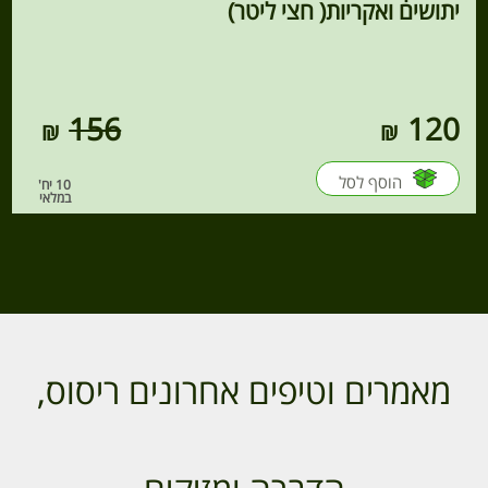
יתושים ואקריות( חצי ליטר)
156
120
הוסף לסל
10 יח'
במלאי
מאמרים וטיפים אחרונים ריסוס,