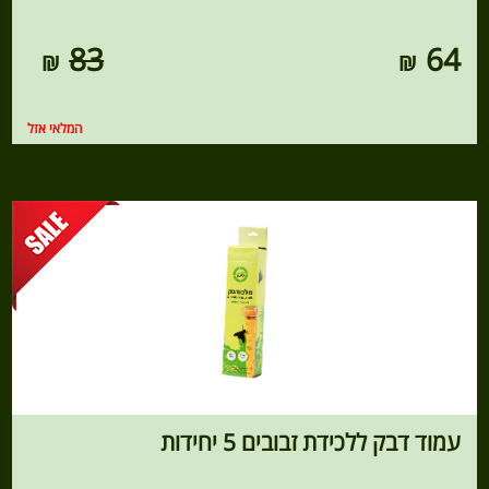
83
64
המלאי אזל
עמוד דבק ללכידת זבובים 5 יחידות