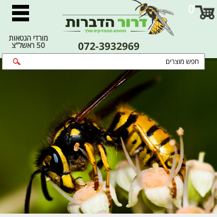
0
מורדי הגטאות
072-3932969
50 ראשל"צ