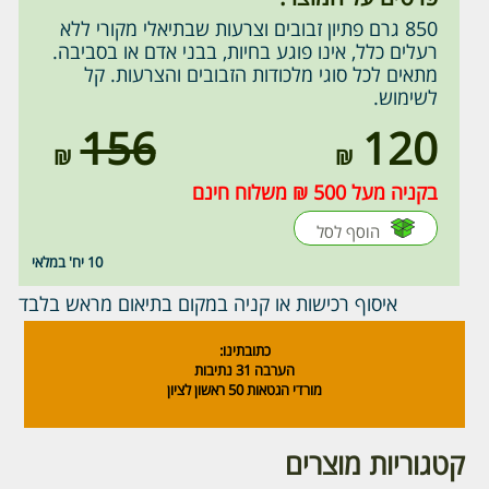
850 גרם פתיון זבובים וצרעות שבתיאלי מקורי ללא
רעלים כלל, אינו פוגע בחיות, בבני אדם או בסביבה.
מתאים לכל סוגי מלכודות הזבובים והצרעות. קל
לשימוש.
156
120
בקניה מעל 500 ₪ משלוח חינם
הוסף לסל
10 יח' במלאי
איסוף רכישות או קניה במקום בתיאום מראש בלבד
כתובתינו:
הערבה 31 נתיבות
מורדי הגטאות 50 ראשון לציון
קטגוריות מוצרים