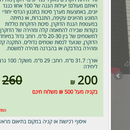
ראיתם מעולם! יעילות הגנה של 100 אחוז כנגד
יונים, באמצעות מערך סיכות בתכנון הנדסי יחודי
המונע מהיונים עקיפה, התגברות, או נחיתה
במעטפת הגנת הדוקרן. סיכות הדוקרות כוללות
נקודות שבירה להתאמה קלה ומהירה של הדוקרן
למשטחים של בין 20-30 ס"מ. רוחב גדול במי
הדוקרן, שנועד לכסות שטחים גדולים. התקנה קל
ומהירה בהדבקה או בהברגה מהירה למשטח.
אורך: 31.7 ס"מ. רוחב: 29 ס"מ. משקל
ליחידה
260
200
בקניה מעל 500 ₪ משלוח חינם
המלא
איסוף רכישות או קניה במקום בתיאום מרא