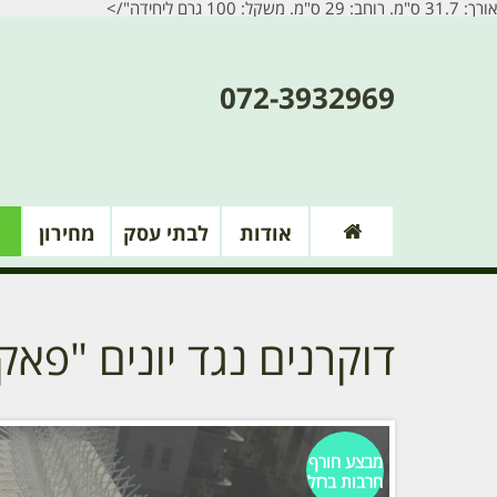
אורך: 31.7 ס"מ. רוחב: 29 ס"מ. משקל: 100 גרם ליחידה"/>
072-3932969
אודות
לבתי עסק
מחירון
דוקרנים נגד יונים "פאקיר" ( 0
מבצע חורף
חרבות ברזל