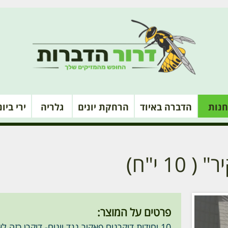
חנות
הדברה באיוד
הרחקת יונים
גלריה
ירי ביו
1 י"ח)
פרטים על המוצר:
10 יחידות דוקרנים פאקיר נגד יונים- דוקרן כזה לא