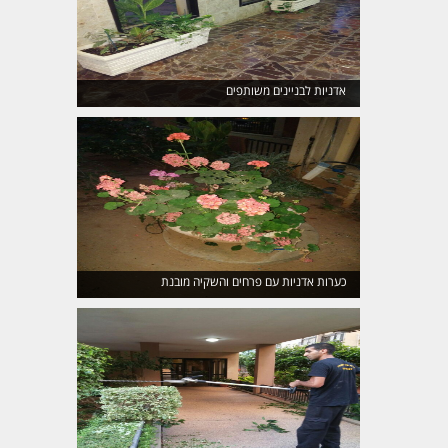
אדניות לבניינים משותפים
כערות אדניות עם פרחים והשקיה מובנת